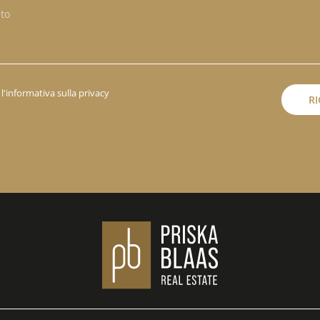
l'informativa sulla privacy
RI