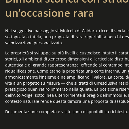
un’occasione rara
Nel suggestivo paesaggio vitivinicolo di Caldaro, ricco di storia 
sottoposta a tutela, una proposta di rara reperibilità per chi de
valorizzazione personalizzata.
La proprietà si sviluppa su più livelli e custodisce intatto il carat
storici, gli ambienti di generose dimensioni e l’articolata distr
autentica e di grande rappresentanza, offrendo al contempo inte
riqualificazione. Completano la proprietà una corte interna, un 
armoniosamente l’insieme e ne amplificano il valore. La corte, 
vita a un progetto su misura — che si tratti di un’esclusiva resid
prestigioso buen retiro immerso nella quiete. La posizione riser
dell’Alto Adige, sottolinea ulteriormente il pregio dell’immobile.
contesto naturale rende questa dimora una proposta di assoluto
Documentazione completa e visite sono disponibili su richiesta.