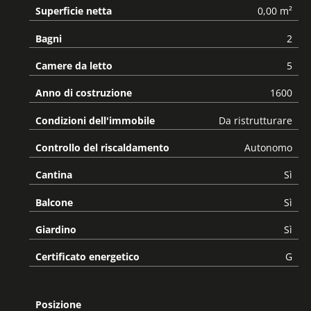
Superficie netta
0,00 m²
Bagni
2
Camere da letto
5
Anno di costruzione
1600
Condizioni dell'immobile
Da ristrutturare
Controllo del riscaldamento
Autonomo
Cantina
Sì
Balcone
Sì
Giardino
Sì
Certificato energetico
G
Posizione