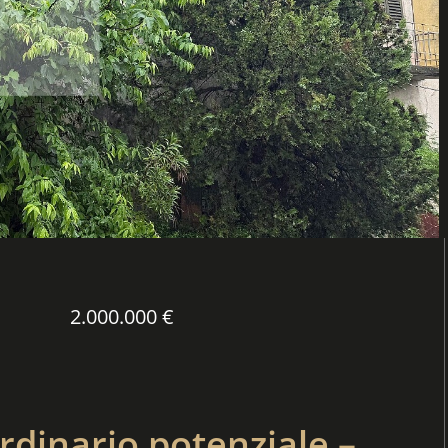
2.000.000 €
rdinario potenziale –