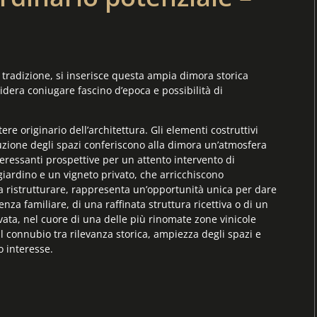
e tradizione, si inserisce questa ampia dimora storica
sidera coniugare fascino d’epoca e possibilità di
tere originario dell’architettura. Gli elementi costruttivi
ibuzione degli spazi conferiscono alla dimora un’atmosfera
ressanti prospettive per un attento intervento di
giardino e un vigneto privato, che arricchiscono
da ristrutturare, rappresenta un’opportunità unica per dare
enza familiare, di una raffinata struttura ricettiva o di un
vata, nel cuore di una delle più rinomate zone vinicole
 Il connubio tra rilevanza storica, ampiezza degli spazi e
 interesse.