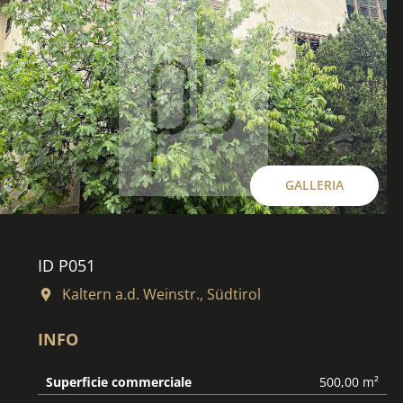
GALLERIA
ID P051
Kaltern a.d. Weinstr., Südtirol
INFO
Superficie commerciale
500,00 m²